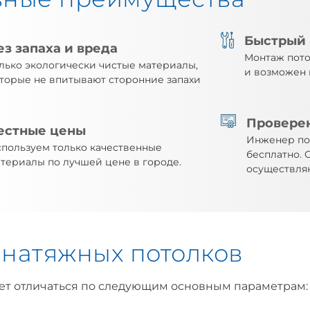
Быстрый
ез запаха и вреда
Монтаж потол
лько экологически чистые материалы,
и возможен 
торые не впитывают сторонние запахи
Провере
естные цены
Инженер по
пользуем только качественные
бесплатно.
териалы по лучшей цене в городе.
осуществля
натяжных потолков
ет отличаться по следующим основным параметрам: