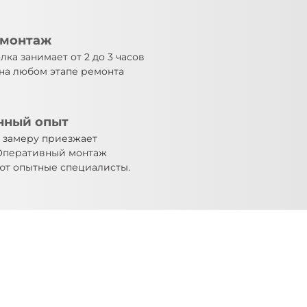
 монтаж
ка занимает от 2 до 3 часов
на любом этапе ремонта
нный опыт
 замеру приезжает
 Оперативный монтаж
ют опытные специалисты.