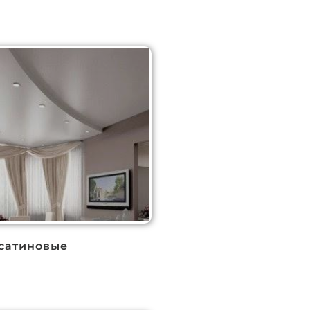
сатиновые