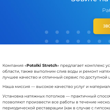
Ра
ЗВО
Компания «
Potolki Stretch
» предлагает комплекс у
области, также выполним слив воды и ремонт натя
лучшее качество и отличный сервис по доступной ц
Наша миссия — высокое качество услуг и материа
Установка натяжных потолков — практичный спосо
позволяют произвести все работы в течение нескол
периодической реставрации (как в случае с гипсок