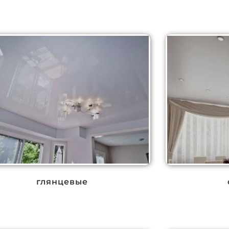
глянцевые