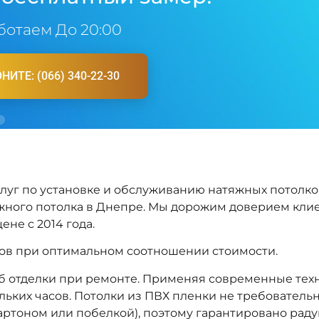
ботаем До 20:00
НИТЕ: (066) 340-22-30
слуг по установке и обслуживанию натяжных потолко
жного потолка в Днепре. Мы дорожим доверием клие
ене с 2014 года.
лов при оптимальном соотношении стоимости.
б отделки при ремонте. Применяя современные тех
ьких часов. Потолки из ПВХ пленки не треб
ователь
артоном или побелкой), поэтому гарантировано раду