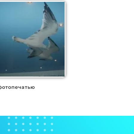
фотопечатью