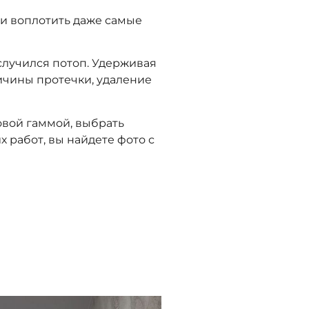
и воплотить даже самые
случился потоп. Удерживая
ичины протечки, удаление
овой гаммой, выбрать
 работ, вы найдете фото с