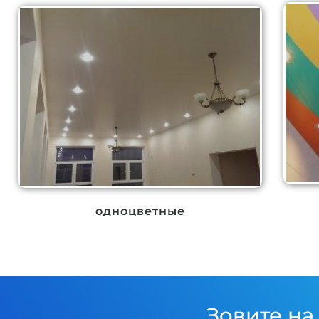
одноцветные
Зовите на