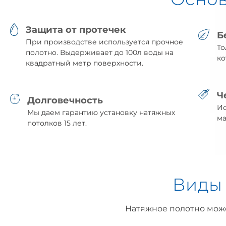
Защита от протечек
Б
При производстве используется прочное
То
полотно. Выдерживает до 100л воды на
ко
квадратный метр поверхности.
Ч
Долговечность
Ис
Мы даем гарантию установку натяжных
ма
потолков 15 лет.
Виды 
Натяжное полотно мож