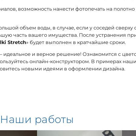
алов, возможность нанести фотопечать на полотно 
ьшой объем воды, в случае, если у соседей сверху 
льшую часть вашего имущества. После устранения пр
lki Stretch
»
будет выполнен в кратчайшие сроки.
— идеальное и верное решение! Ознакомится с цвет
пользуйтесь онлайн-конструктором. В примерах наших
овитесь новыми идеями в оформлении дизайна.
Наши работы