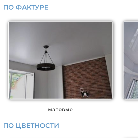
ПО ФАКТУРЕ
матовые
ПО ЦВЕТНОСТИ