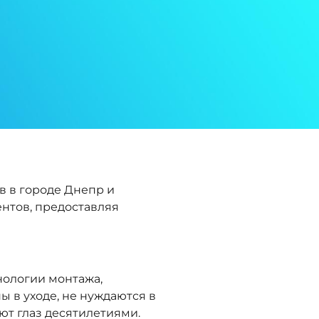
в в городе Днепр и
нтов, предоставляя
нологии монтажа,
н
ы в уходе, не нуждаются в
ют глаз десятилетиями.